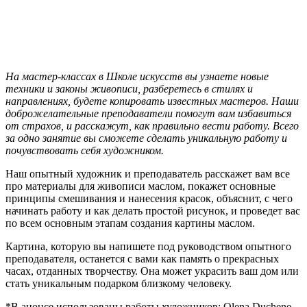
На мастер-классах в Школе искусств вы узнаете новые
техники и законы живописи, разберетесь в стилях и
направлениях, будете копировать известных мастеров. Наши
доброжелательные преподаватели помогут вам избавиться
от страхов, и расскажут, как правильно вести работу. Всего
за одно занятие вы сможете сделать уникальную работу и
почувствовать себя художником.
Наш опытный художник и преподаватель расскажет вам все
про материалы для живописи маслом, покажет основные
принципы смешивания и нанесения красок, объяснит, с чего
начинать работу и как делать простой рисунок, и проведет вас
по всем основным этапам создания картины маслом.
Картина, которую вы напишете под руководством опытного
преподавателя, останется с вами как память о прекрасных
часах, отданных творчеству. Она может украсить ваш дом или
стать уникальным подарком близкому человеку.
*В анонсе использованы работы художников: Olena Duchene,