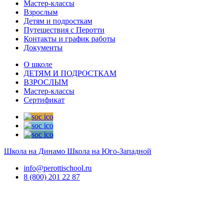
Мастер-классы
Взрослым
Детям и подросткам
Путешествия с Перотти
Контакты и график работы
Документы
О школе
ДЕТЯМ И ПОДРОСТКАМ
ВЗРОСЛЫМ
Мастер-классы
Сертификат
Школа на Динамо
Школа на Юго-Западной
info@perottischool.ru
8 (800) 201 22 87