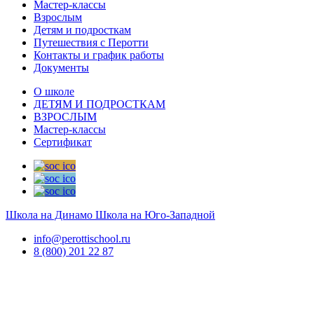
Мастер-классы
Взрослым
Детям и подросткам
Путешествия с Перотти
Контакты и график работы
Документы
О школе
ДЕТЯМ И ПОДРОСТКАМ
ВЗРОСЛЫМ
Мастер-классы
Сертификат
Школа на Динамо
Школа на Юго-Западной
info@perottischool.ru
8 (800) 201 22 87