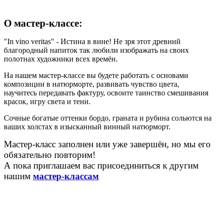
О мастер-классе:
"In vino veritas" - Истина в вине! Не зря этот древний
благородный напиток так любили изображать на своих
полотнах художники всех времён.
На нашем мастер-классе вы будете работать с основами
композиции в натюрморте, развивать чувство цвета,
научитесь передавать фактуру, освоите таинство смешивания
красок, игру света и тени.
Сочные богатые оттенки бордо, граната и рубина сольются на
ваших холстах в изысканный винный натюрморт.
Мастер-класс заполнен или уже завершён, но мы его
обязательно повторим!
А пока приглашаем вас присоединиться к другим
нашим
мастер-классам