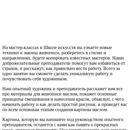
На мастер-классах в Школе искусств вы узнаете новые
техники и законы живописи, разберетесь в стилях и
направлениях, будете копировать известных мастеров. Наши
доброжелательные преподаватели помогут вам избавиться от
страхов, и расскажут, как правильно вести работу. Всего за
одно занятие вы сможете сделать уникальную работу и
почувствовать себя художником.
Наш опытный художник и преподаватель расскажет вам все
про материалы для живописи маслом, покажет основные
принципы смешивания и нанесения красок, объяснит, с чего
начинать работу и как делать простой рисунок, и проведет вас
по всем основным этапам создания картины маслом.
Картина, которую вы напишете под руководством опытного
преподавателя, останется с вами как память о прекрасных
часах, отданных творчеству. Она может украсить ваш дом или