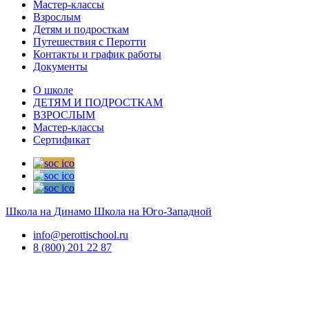
Мастер-классы
Взрослым
Детям и подросткам
Путешествия с Перотти
Контакты и график работы
Документы
О школе
ДЕТЯМ И ПОДРОСТКАМ
ВЗРОСЛЫМ
Мастер-классы
Сертификат
Школа на Динамо
Школа на Юго-Западной
info@perottischool.ru
8 (800) 201 22 87