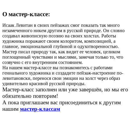
О мастер-классе:
Исаак Левитан в своих пейзажах смог показать так много
незамеченного никем другим в русской природе. Он словно
создавал живописную поэзию на своих холстах. Работы
художника поражают своим колоритом, композицией, а
главное, эмоциональной глубиной и одухотворенностью.
Мастер писал природу так, как видит ее человек, целиком
поглощенный чувствами и мыслями, замечая только то, что
созвучно с его внутренним состоянием.
На нашем мастер-классе вы познакомитесь с работами
гениального художника и создадите пейзаж-настроение по-
левитановски, перенося свои эмоции на холст через образ
удивительно красивой русской природы.
Мастер-класс заполнен или уже завершён, но мы его
обязательно повторим!
А пока приглашаем вас присоединиться к другим
нашим
мастер-классам